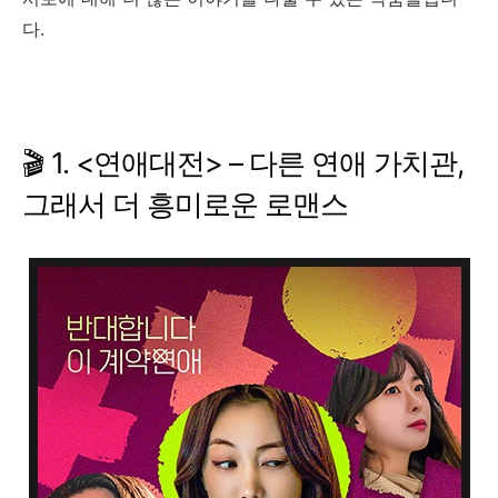
다.
🎬 1. <연애대전> – 다른 연애 가치관,
그래서 더 흥미로운 로맨스