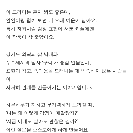
이 드라마는 혼자 봐도 좋은데,
연인이랑 함께 보면 더 오래 여운이 남아요.
특히 저희처럼 감정 표현이 서툰 커플에겐
이 작품이 참 좋았어요.
경기도 외곽의 삼 남매와
수수께끼의 남자 ‘구씨’가 중심 인물인데,
표현이 적고, 속마음을 드러내는 데 익숙하지 않은 사람들
이
서서히 관계를 만들어가는 이야기입니다.
하루하루가 지치고 무기력하게 느껴질 때,
‘나는 왜 이렇게 감정이 메말랐지?’
‘지금 이대로 살아도 괜찮은 걸까?’
이런 질문을 스스로에게 하게 만들어요.