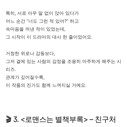
특히, 서로 아무 말 없이 앉아 있다가
어느 순간 “너도 그런 적 있어?” 하고
속마음을 꺼낸 적이 있었는데,
그 시작이 이 드라마의 대사 한 줄이었어요.
거창한 위로나 감동보다,
그저 곁에 있는 사람의 감정을 조용히 마주하게 해주는 시
리즈.
관계가 깊어질수록,
이 작품의 진가도 함께 느껴지실 거예요.
🎬 3. <로맨스는 별책부록> – 친구처