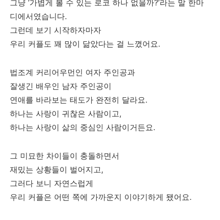
그냥 ‘가볍게 볼 수 있는 로코 하나 없을까?’라는 말 한마
디에서였습니다.
그런데 보기 시작하자마자
우리 커플도 꽤 많이 닮았다는 걸 느꼈어요.
법조계 커리어우먼인 여자 주인공과
잘생긴 배우인 남자 주인공이
연애를 바라보는 태도가 완전히 달라요.
하나는 사랑이 귀찮은 사람이고,
하나는 사랑이 삶의 중심인 사람이거든요.
그 미묘한 차이들이 충돌하면서
재밌는 상황들이 벌어지고,
그러다 보니 자연스럽게
우리 커플은 어떤 쪽에 가까운지 이야기하게 됐어요.