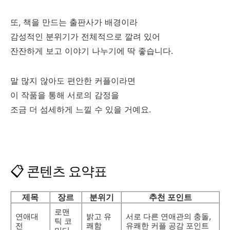
또, 책을 만드는 출판사가 배경이라
감성적인 분위기가 전체적으로 깔려 있어
잔잔하게 보고 이야기 나누기에 딱 좋습니다.
말 많지 않아도 편안한 커플이라면
이 작품을 통해 서로의 감정을
조금 더 섬세하게 느낄 수 있을 거예요.
📋 콘텐츠 요약표
제목
장르
분위기
추천 포인트
로맨
연애대
밝고 유
서로 다른 연애관의 충돌,
틱 코
전
쾌함
유쾌한 커플 공감 포인트